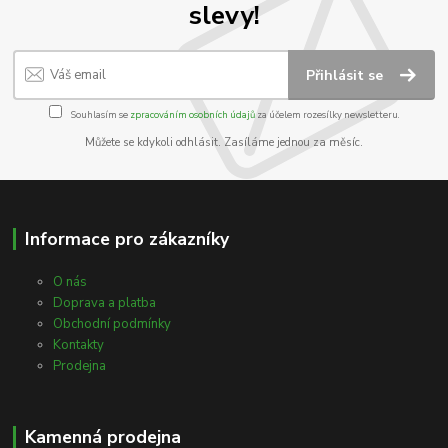
slevy!
Přihlásit se
Souhlasím se
zpracováním osobních údajů
za účelem rozesílky newsletteru.
Můžete se kdykoli odhlásit. Zasíláme jednou za měsíc.
Informace pro zákazníky
O nás
Doprava a platba
Obchodní podmínky
Kontakty
Prodejna
Kamenná prodejna