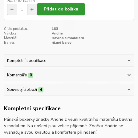
264,46 Kč
bez DPH
Přidat do košíku
Číslo produktu:
183
Výrobce:
Andrie
Materiál:
Bavlna s modalem
Barva:
různé barvy
Kompletní specifikace
Komentáře
0
Související zboží
4
Kompletní specifikace
Pánské boxerky značky Andrie z velmi kvalitního materiálu bavlna
s modalem. Na nošení jsou velice příjemné. Značka Andrie se
vyznačuje svou kvalitou a komfortem při nošení.