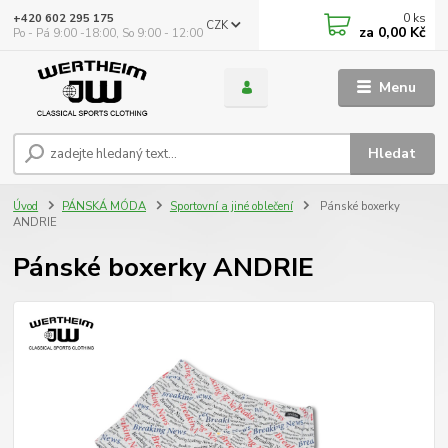
0
ks
+420 602 295 175
CZK
za
0,00 Kč
Po - Pá 9:00 -18:00, So 9:00 - 12:00
Menu
Hledat
Úvod
PÁNSKÁ MÓDA
Sportovní a jiné oblečení
Pánské boxerky
ANDRIE
Pánské boxerky ANDRIE