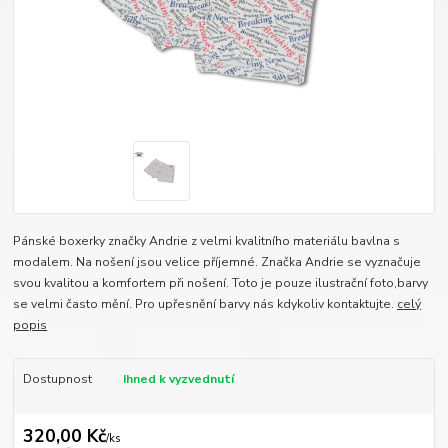
Pánské boxerky značky Andrie z velmi kvalitního materiálu bavlna s
modalem. Na nošení jsou velice příjemné. Značka Andrie se vyznačuje
svou kvalitou a komfortem při nošení. Toto je pouze ilustrační foto,barvy
se velmi často mění. Pro upřesnění barvy nás kdykoliv kontaktujte.
celý
popis
Dostupnost
Ihned k vyzvednutí
320,00 Kč
/
ks