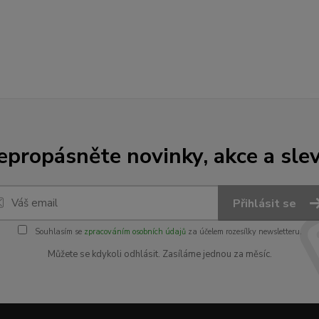
epropásněte novinky, akce a slev
Přihlásit se
Souhlasím se
zpracováním osobních údajů
za účelem rozesílky newsletteru.
Můžete se kdykoli odhlásit. Zasíláme jednou za měsíc.