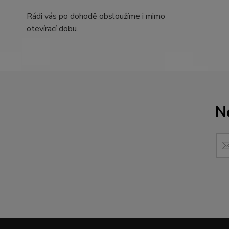
Rádi vás po dohodě obsloužíme i mimo
otevírací dobu.
N