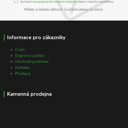
Souhlasím se
zpracováním osobních údajů
za účelem rozesílky newsletteru.
Můžete se kdykoli odhlásit. Zasíláme jednou za měsíc.
Informace pro zákazníky
O nás
Doprava a platba
Obchodní podmínky
Kontakty
Prodejna
Kamenná prodejna