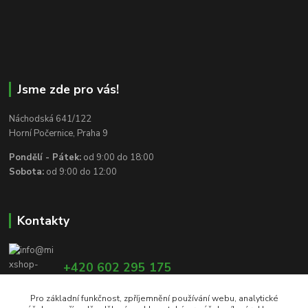
Jsme zde pro vás!
Náchodská 641/122
Horní Počernice, Praha 9
Pondělí - Pátek:
od 9:00 do 18:00
Sobota:
od 9:00 do 12:00
Kontakty
+420 602 295 175
Pro základní funkčnost, zpříjemnění používání webu, analytické