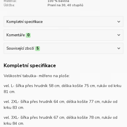
Materiál:
100 % bavlna
Údržba:
Praní na 30, 40 stupňů
Kompletní specifikace
Komentáře
0
Související zboží
5
Kompletní specifikace
Velikostní tabulka- měřeno na ploše:
vel. L- šířka přes hrudník 58 cm, délka košile 75 cm, rukáv od krku
81 cm.
vel. 2XL- šířka přes hrudník 64 cm, délka košile 77 cm, rukáv od
krku 83 cm.
vel. 3XL- šířka přes hrudník 67 cm, délka košile 78 cm, rukáv od
krku 84 cm.