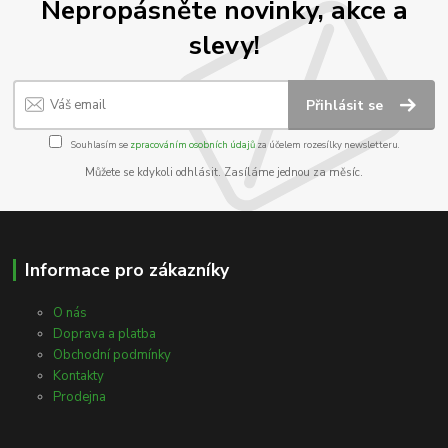
Nepropásněte novinky, akce a
slevy!
Přihlásit se
Souhlasím se
zpracováním osobních údajů
za účelem rozesílky newsletteru.
Můžete se kdykoli odhlásit. Zasíláme jednou za měsíc.
Informace pro zákazníky
O nás
Doprava a platba
Obchodní podmínky
Kontakty
Prodejna