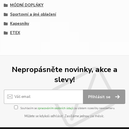
MÓDNÍ DOPLŇKY
Sportovní a jiné oblečení
Kapesníky
ETEX
Nepropásněte novinky, akce a
slevy!
Přihlásit se
Souhlasím se
zpracováním osobních údajů
za účelem rozesílky newsletteru.
Můžete se kdykoli odhlásit. Zasíláme jednou za měsíc.