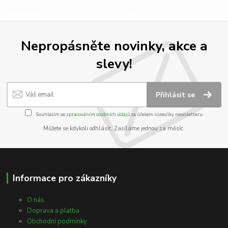
Nepropásněte novinky, akce a
slevy!
Přihlásit se
Souhlasím se
zpracováním osobních údajů
za účelem rozesílky newsletteru.
Můžete se kdykoli odhlásit. Zasíláme jednou za měsíc.
Informace pro zákazníky
O nás
Doprava a platba
Obchodní podmínky