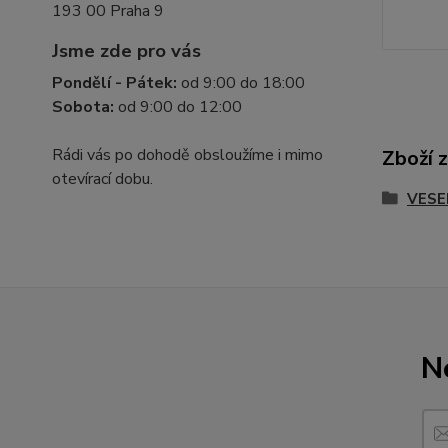
193 00 Praha 9
Jsme zde pro vás
Pondělí - Pátek:
od 9:00 do 18:00
Sobota:
od 9:00 do 12:00
Rádi vás po dohodě obsloužíme i mimo
Zboží 
otevírací dobu.
VESE
N