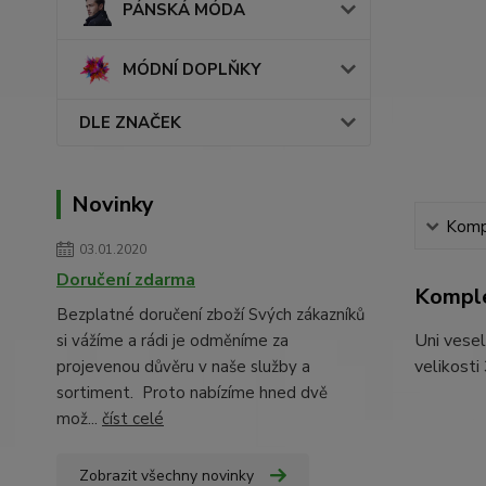
PÁNSKÁ MÓDA
MÓDNÍ DOPLŇKY
DLE ZNAČEK
Novinky
Kompl
03.01.2020
Doručení zdarma
Komple
Bezplatné doručení zboží Svých zákazníků
Uni vesel
si vážíme a rádi je odměníme za
velikosti
projevenou důvěru v naše služby a
sortiment. Proto nabízíme hned dvě
mož...
číst celé
Zobrazit všechny novinky