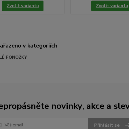
Zvolit variantu
Zvolit variantu
zařazeno v kategoriích
LÉ PONOŽKY
epropásněte novinky, akce a slev
Přihlásit se