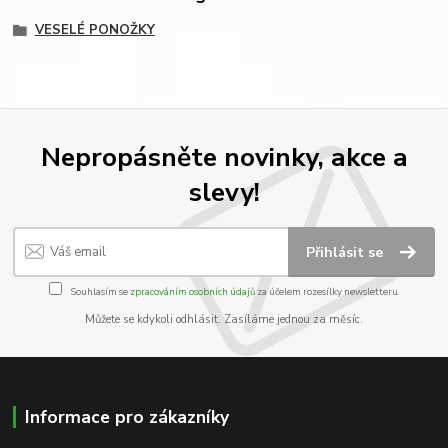
VESELÉ PONOŽKY
Nepropásněte novinky, akce a
slevy!
Přihlásit se
Souhlasím se
zpracováním osobních údajů
za účelem rozesílky newsletteru.
Můžete se kdykoli odhlásit. Zasíláme jednou za měsíc.
Informace pro zákazníky