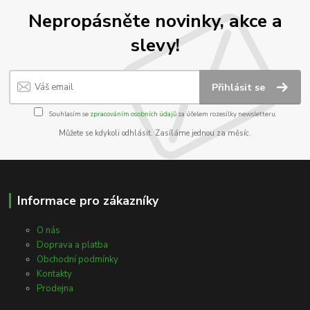
Nepropásněte novinky, akce a
slevy!
Přihlásit se
Souhlasím se
zpracováním osobních údajů
za účelem rozesílky newsletteru.
Můžete se kdykoli odhlásit. Zasíláme jednou za měsíc.
Informace pro zákazníky
O nás
Doprava a platba
Obchodní podmínky
Kontakty
Prodejna