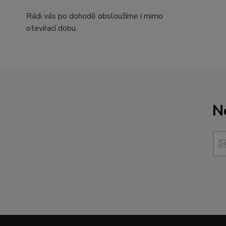
Rádi vás po dohodě obsloužíme i mimo
otevírací dobu.
N