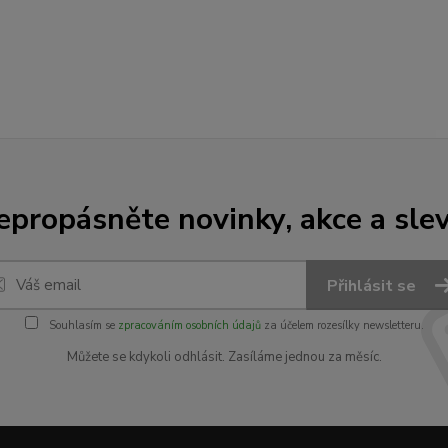
epropásněte novinky, akce a slev
Přihlásit se
Souhlasím se
zpracováním osobních údajů
za účelem rozesílky newsletteru.
Můžete se kdykoli odhlásit. Zasíláme jednou za měsíc.