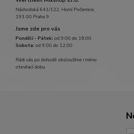
Wertheim Mixshop s.r.o.
Náchodská 641/122, Horní Počernice,
193 00 Praha 9
Jsme zde pro vás
Pondělí - Pátek:
od 9:00 do 18:00
Sobota:
od 9:00 do 12:00
Rádi vás po dohodě obsloužíme i mimo
otevírací dobu.
N