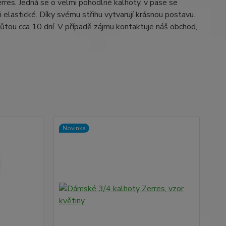
res. Jedná se o velmi pohodlné kalhoty, v pase se
 elastické. Díky svému střihu vytvarují krásnou postavu.
hůtou cca 10 dní. V případě zájmu kontaktuje náš obchod,
Novinka