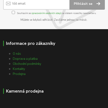
Přihlásit se
Souhlasím se
zpracováním osobních údajů
za účelem rozesílky newsletteru.
Můžete se kdykoli odhlásit. Zasíláme jednou za měsíc.
Informace pro zákazníky
O nás
Doprava a platba
Obchodní podmínky
Kontakty
Prodejna
Kamenná prodejna