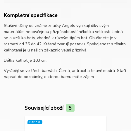
Kompletní specifikace
Slušivé džíny od známé značky Angels vynikají díky svým
materiálům neobyčejnou přizpůsobitostí několika velikostí. Jedná
se o uzší kalhoty, vhodné k různým tipům bot. Obléknete je v
rozmezí od 36 do 42. Krásně tvarují postavu. Spokojenost s těmito
kalhotami je u našich zákaznic velmi příznivá.
Délka kalhot je 103 cm.
Vyrábějí se ve třech barvách. Černá, antracit a tmavě modrá. Stačí
napsat do poznámky, o kterou barvu máte zájem.
Související zboží
5
Novinka
Novinka