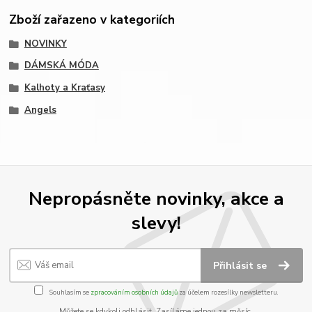
Zboží zařazeno v kategoriích
NOVINKY
DÁMSKÁ MÓDA
Kalhoty a Kraťasy
Angels
Nepropásněte novinky, akce a
slevy!
Přihlásit se
Souhlasím se
zpracováním osobních údajů
za účelem rozesílky newsletteru.
Můžete se kdykoli odhlásit. Zasíláme jednou za měsíc.