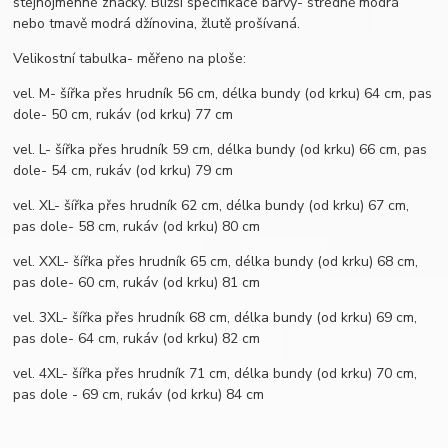
stejnojmenné značky. Bližší specifikace barvy- středně modrá
nebo tmavě modrá džínovina, žlutě prošívaná.
Velikostní tabulka- měřeno na ploše:
vel. M- šířka přes hrudník 56 cm, délka bundy (od krku) 64 cm, pas
dole- 50 cm, rukáv (od krku) 77 cm
vel. L- šířka přes hrudník 59 cm, délka bundy (od krku) 66 cm, pas
dole- 54 cm, rukáv (od krku) 79 cm
vel. XL- šířka přes hrudník 62 cm, délka bundy (od krku) 67 cm,
pas dole- 58 cm, rukáv (od krku) 80 cm
vel. XXL- šířka přes hrudník 65 cm, délka bundy (od krku) 68 cm,
pas dole- 60 cm, rukáv (od krku) 81 cm
vel. 3XL- šířka přes hrudník 68 cm, délka bundy (od krku) 69 cm,
pas dole- 64 cm, rukáv (od krku) 82 cm
vel. 4XL- šířka přes hrudník 71 cm, délka bundy (od krku) 70 cm,
pas dole - 69 cm, rukáv (od krku) 84 cm