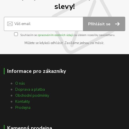
slevy!
Přihlásit se
Souhlasím se
zpracováním osobních údajů
za účelem rozesílky newsletteru.
Můžete se kdykoli odhlásit. Zasíláme jednou za měsíc.
Informace pro zákazníky
O nás
Doprava a platba
Obchodní podmínky
Kontakty
Prodejna
Kamenná prodejna