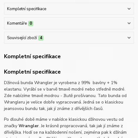
Kompletní specifikace
Komentáře
0
Související zboží
4
Kompletní specifikace
Kompletní specifikace
Džínová bunda Wrangler je vyrobena z 99% bavlny + 1%
elastanu. Vyrábí se v barvě tmavě modré nebo středně modré.
Zde nabízíme tmavě modrou - žlutě prošívanou. Tato bunda od
Wrangleru je velice dobře vypracovaná. Jedná se o klasickou
jeansovou bundu tak, jak jí známe z dřívějších časů.
Po dlouhé době máme v nabídce klasickou džínovou vestu od
značky
Wrangler
. Je krásně propracovaná, tak jak jí známe z
dřívějška. Hodí se na každodenní nošení, zejména pak k džínám