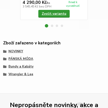
4 290,00 Kč
4 990,00
Ihned k
/
ks
vyzvednutí
3 545,45 Kč
bez DPH
4 123,97 Kč
Zvolit variantu
Zboží zařazeno v kategoriích
NOVINKY
PÁNSKÁ MÓDA
Bundy a Kabáty
Wrangler & Lee
Nepropásněte novinky, akce a