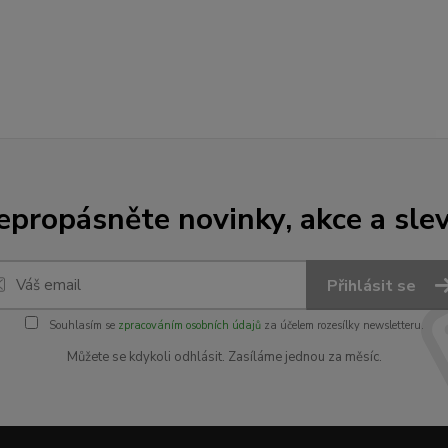
epropásněte novinky, akce a slev
Přihlásit se
Souhlasím se
zpracováním osobních údajů
za účelem rozesílky newsletteru.
Můžete se kdykoli odhlásit. Zasíláme jednou za měsíc.