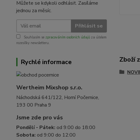
Můžete se kdykoli odhlásit. Zasíláme
jednou za měsíc.
Přihlásit se
Souhlasím se
zpracováním osobních údajů
za účelem
rozesílky newsletteru.
Zboží 
Rychlé informace
NOVI
Wertheim Mixshop s.r.o.
Náchodská 641/122, Horní Počernice,
193 00 Praha 9
Jsme zde pro vás
Pondělí - Pátek:
od 9:00 do 18:00
Sobota:
od 9:00 do 12:00