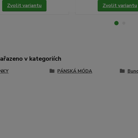
Zvolit variantu
Zvolit variantu
zařazeno v kategoriích
NKY
PÁNSKÁ MÓDA
Bund