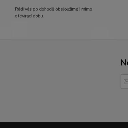
Rádi vás po dohodě obsloužíme i mimo
otevírací dobu.
N