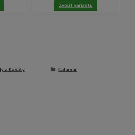
Zvolit variantu
y a Kabáty
Calamar