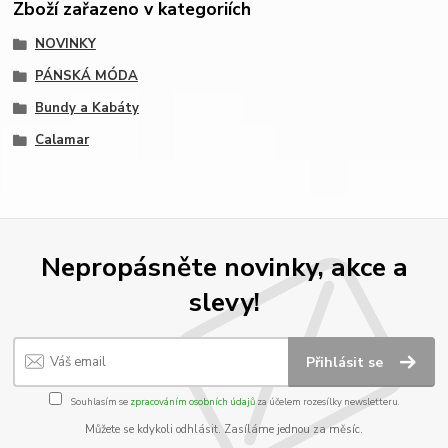
Zboží zařazeno v kategoriích
NOVINKY
PÁNSKÁ MÓDA
Bundy a Kabáty
Calamar
Nepropásněte novinky, akce a
slevy!
Přihlásit se
Souhlasím se
zpracováním osobních údajů
za účelem rozesílky newsletteru.
Můžete se kdykoli odhlásit. Zasíláme jednou za měsíc.