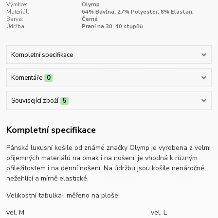
Výrobce:
Olymp
Materiál:
64% Bavlna, 27% Polyester, 8% Elastan.
Barva:
Černá
Údržba:
Praní na 30, 40 stupňů
Kompletní specifikace
Komentáře
0
Související zboží
5
Kompletní specifikace
Pánská luxusní košile od známé značky Olymp je vyrobena z velmi
příjemných materiálů na omak i na nošení. je vhodná k různým
příležitostem i na denní nošení. Na údržbu jsou košile nenáročné,
nežehlící a mírně elastické.
Velikostní tabulka- měřeno na ploše:
vel. M vel. L