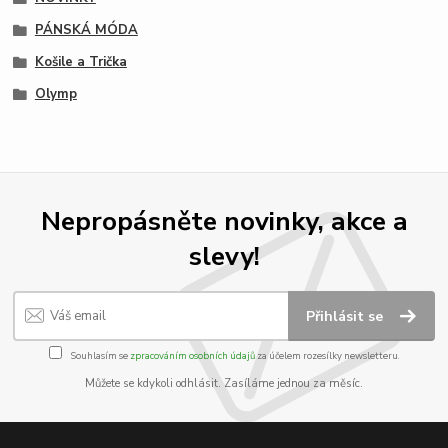
PÁNSKÁ MÓDA
Košile a Trička
Olymp
Nepropásněte novinky, akce a
slevy!
Přihlásit se
Souhlasím se
zpracováním osobních údajů
za účelem rozesílky newsletteru.
Můžete se kdykoli odhlásit. Zasíláme jednou za měsíc.