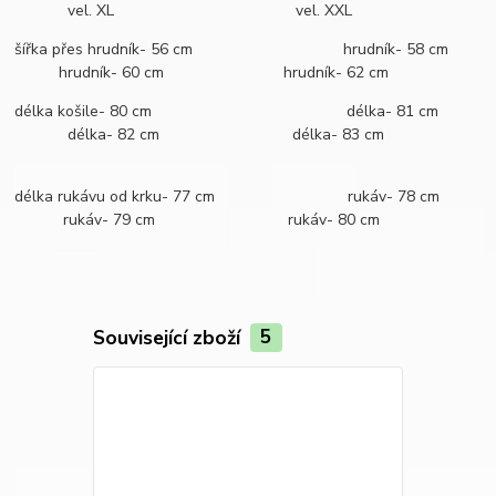
vel. XL vel. XXL
šířka přes hrudník- 56 cm hrudník- 58 cm
hrudník- 60 cm hrudník- 62 cm
délka košile- 80 cm délka- 81 cm
délka- 82 cm délka- 83 cm
délka rukávu od krku- 77 cm rukáv- 78 cm
rukáv- 79 cm rukáv- 80 cm
Související zboží
5
Novinka