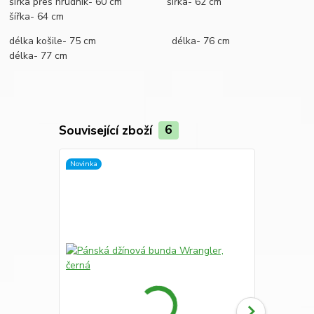
šířka přes hrudník- 60 cm šířka- 62 cm
šířka- 64 cm
délka košile- 75 cm délka- 76 cm
délka- 77 cm
Související zboží
6
Novinka
Novinka