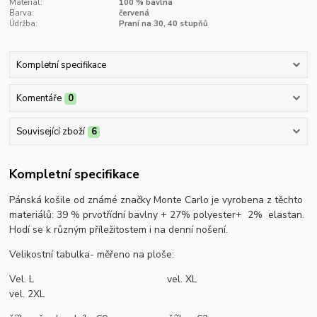
Materiál:
100 % bavlna
Barva:
červená
Údržba:
Praní na 30, 40 stupňů
Kompletní specifikace
Komentáře
0
Související zboží
6
Kompletní specifikace
Pánská košile od známé značky Monte Carlo je vyrobena z těchto
materiálů: 39 % prvotřídní bavlny + 27% polyester+ 2% elastan.
Hodí se k různým příležitostem i na denní nošení.
Velikostní tabulka- měřeno na ploše:
Vel. L vel. XL
vel. 2XL