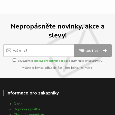
Nepropásněte novinky, akce a
slevy!
Přihlásit se
Souhlasím se
zpracováním osobních údajů
za účelem rozesílky newsletteru.
Můžete se kdykoli odhlásit. Zasíláme jednou za měsíc.
Informace pro zákazníky
O nás
Doprava a platba
Obchodní podmínky