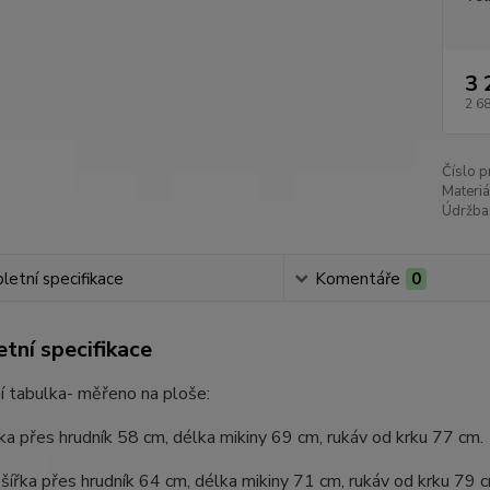
3 
2 6
Číslo p
Materiá
Údržba
etní specifikace
Komentáře
0
tní specifikace
í tabulka- měřeno na ploše:
ířka přes hrudník 58 cm, délka mikiny 69 cm, rukáv od krku 77 cm.
 šířka přes hrudník 64 cm, délka mikiny 71 cm, rukáv od krku 79 