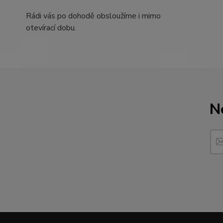
Rádi vás po dohodě obsloužíme i mimo
otevírací dobu.
N