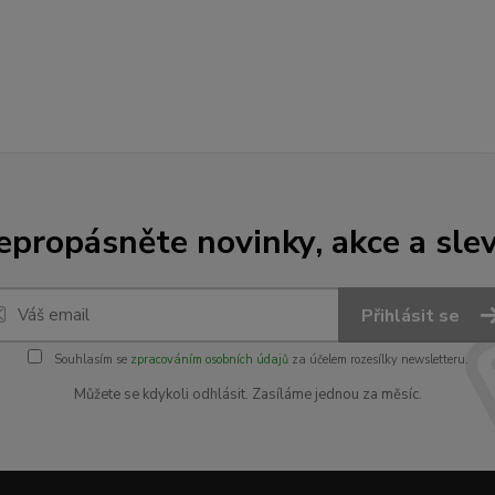
epropásněte novinky, akce a slev
Přihlásit se
Souhlasím se
zpracováním osobních údajů
za účelem rozesílky newsletteru.
Můžete se kdykoli odhlásit. Zasíláme jednou za měsíc.