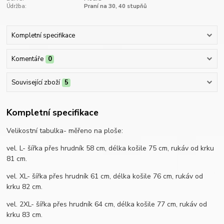
Údržba:
Praní na 30, 40 stupňů
Kompletní specifikace
Komentáře
0
Související zboží
5
Kompletní specifikace
Velikostní tabulka- měřeno na ploše:
vel. L- šířka přes hrudník 58 cm, délka košile 75 cm, rukáv od krku
81 cm.
vel. XL- šířka přes hrudník 61 cm, délka košile 76 cm, rukáv od
krku 82 cm.
vel. 2XL- šířka přes hrudník 64 cm, délka košile 77 cm, rukáv od
krku 83 cm.