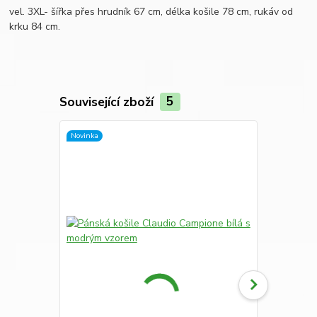
vel. 3XL- šířka přes hrudník 67 cm, délka košile 78 cm, rukáv od
krku 84 cm.
Související zboží
5
Novinka
Novinka