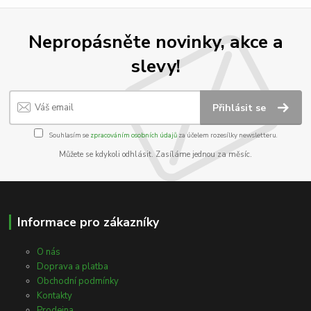
Nepropásněte novinky, akce a
slevy!
Přihlásit se
Souhlasím se
zpracováním osobních údajů
za účelem rozesílky newsletteru.
Můžete se kdykoli odhlásit. Zasíláme jednou za měsíc.
Informace pro zákazníky
O nás
Doprava a platba
Obchodní podmínky
Kontakty
Prodejna