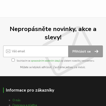
Nepropásněte novinky, akce a
slevy!
Přihlásit se
Souhlasím se
zpracováním osobních údajů
za účelem rozesílky newsletteru.
Můžete se kdykoli odhlásit. Zasíláme jednou za měsíc.
Informace pro zákazníky
O nás
Doprava a platba