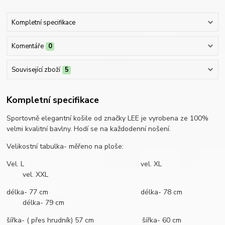
Kompletní specifikace
Komentáře
0
Související zboží
5
Kompletní specifikace
Sportovně elegantní košile od značky LEE je vyrobena ze 100%
velmi kvalitní bavlny. Hodí se na každodenní nošení.
Velikostní tabulka- měřeno na ploše:
Vel. L vel. XL
vel. XXL
délka- 77 cm délka- 78 cm
délka- 79 cm
šířka- ( přes hrudník) 57 cm šířka- 60 cm