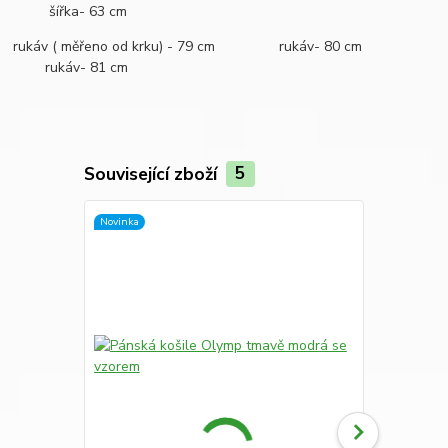
šířka- 63 cm
rukáv ( měřeno od krku) - 79 cm rukáv- 80 cm
rukáv- 81 cm
Související zboží
5
Novinka