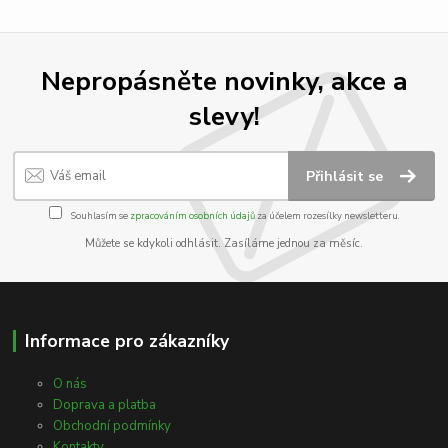
Nepropásněte novinky, akce a
slevy!
Přihlásit se
Souhlasím se
zpracováním osobních údajů
za účelem rozesílky newsletteru.
Můžete se kdykoli odhlásit. Zasíláme jednou za měsíc.
Informace pro zákazníky
O nás
Doprava a platba
Obchodní podmínky
Kontakty