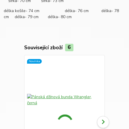
šířka- 70 cm šířka- 73 cm
délka košile- 74 cm délka- 76 cm délka- 78
cm délka- 79 cm délka- 80 cm
Související zboží
6
Novinka
Novinka