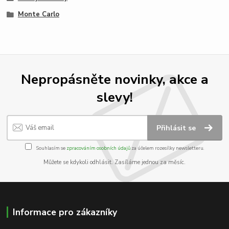
Monte Carlo
Nepropásněte novinky, akce a
slevy!
Přihlásit se
Souhlasím se
zpracováním osobních údajů
za účelem rozesílky newsletteru.
Můžete se kdykoli odhlásit. Zasíláme jednou za měsíc.
Informace pro zákazníky