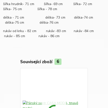
šířka hrudník- 71 cm šířka- 69 cm šířka- 72 cm
šířka- 75 cm šířka - 78 cm
délka - 71 cm délka- 73 cm délka-74 cm
délka-75 cm délka-76 cm
rukáv od krku - 82 cm rukáv -83 cm rukáv -84 cm
rukáv - 85 cm rukáv - 86 cm
Související zboží
6