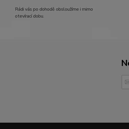
Rádi vás po dohodě obsloužíme i mimo
otevírací dobu.
N