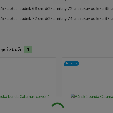
 šířka přes hrudník 66 cm, délka mikiny 72 cm, rukáv od krku 85 
 šířka přes hrudník 72 cm, délka mikiny 74 cm, rukáv od krku 87 
jící zboží
4
Novinka