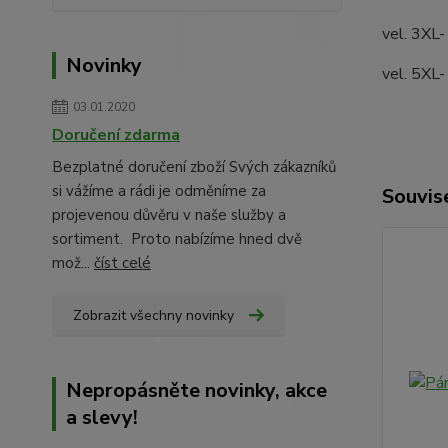
vel. 3XL-
Novinky
vel. 5XL-
03.01.2020
Doručení zdarma
Bezplatné doručení zboží Svých zákazníků
si vážíme a rádi je odměníme za
Souvise
projevenou důvěru v naše služby a
sortiment. Proto nabízíme hned dvě
mož...
číst celé
Zobrazit všechny novinky
Nepropásněte novinky, akce
a slevy!