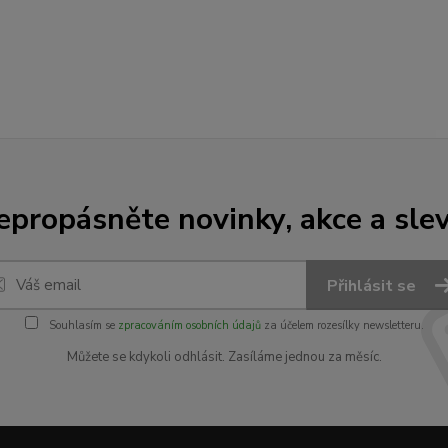
epropásněte novinky, akce a slev
Přihlásit se
Souhlasím se
zpracováním osobních údajů
za účelem rozesílky newsletteru.
Můžete se kdykoli odhlásit. Zasíláme jednou za měsíc.