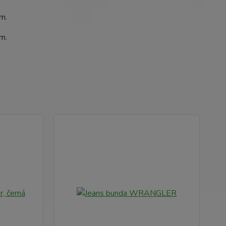
cm.
cm.