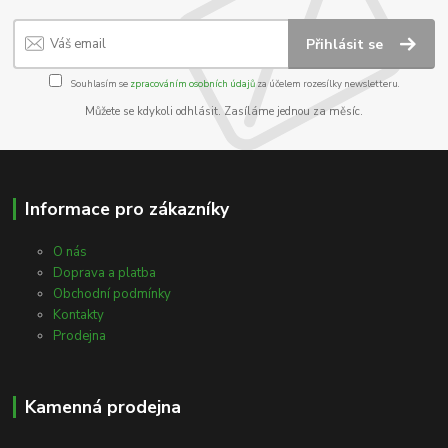
Přihlásit se
Souhlasím se
zpracováním osobních údajů
za účelem rozesílky newsletteru.
Můžete se kdykoli odhlásit. Zasíláme jednou za měsíc.
Informace pro zákazníky
O nás
Doprava a platba
Obchodní podmínky
Kontakty
Prodejna
Kamenná prodejna