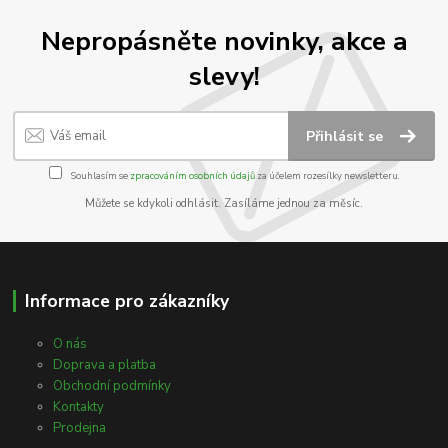
Nepropásněte novinky, akce a
slevy!
Přihlásit se
Souhlasím se
zpracováním osobních údajů
za účelem rozesílky newsletteru.
Můžete se kdykoli odhlásit. Zasíláme jednou za měsíc.
Informace pro zákazníky
O nás
Doprava a platba
Obchodní podmínky
Kontakty
Prodejna