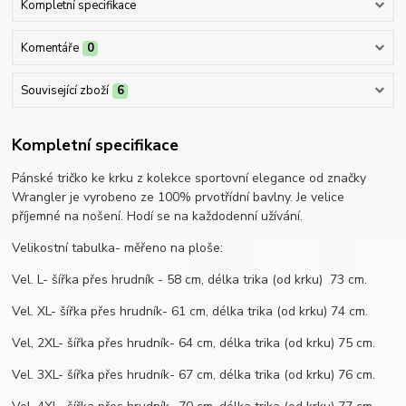
Kompletní specifikace
Komentáře
0
Související zboží
6
Kompletní specifikace
Pánské tričko ke krku z kolekce sportovní elegance od značky
Wrangler je vyrobeno ze 100% prvotřídní bavlny. Je velice
příjemné na nošení. Hodí se na každodenní užívání.
Velikostní tabulka- měřeno na ploše:
Vel. L- šířka přes hrudník - 58 cm, délka trika (od krku) 73 cm.
Vel. XL- šířka přes hrudník- 61 cm, délka trika (od krku) 74 cm.
Vel, 2XL- šířka přes hrudník- 64 cm, délka trika (od krku) 75 cm.
Vel. 3XL- šířka přes hrudník- 67 cm, délka trika (od krku) 76 cm.