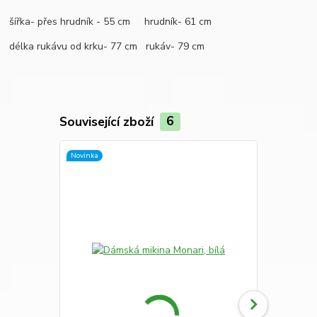
šířka- přes hrudník - 55 cm hrudník- 61 cm
délka rukávu od krku- 77 cm rukáv- 79 cm
Související zboží
6
Novinka
Novinka