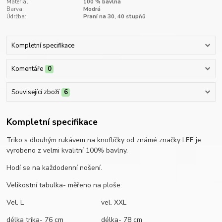
Materiál:
100 % bavlna
Barva:
Modrá
Údržba:
Praní na 30, 40 stupňů
Kompletní specifikace
Komentáře
0
Související zboží
6
Kompletní specifikace
Triko s dlouhým rukávem na knoflíčky od známé značky LEE je
vyrobeno z velmi kvalitní 100% bavlny.
Hodí se na každodenní nošení.
Velikostní tabulka- měřeno na ploše:
Vel. L vel. XXL
délka trika- 76 cm délka- 78 cm