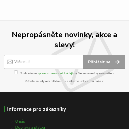
Nepropásněte novinky, akce a
slevy!
Přihlásit se
Souhlasím se
zpracováním osobních údajů
za účelem rozesílky newsletteru.
Můžete se kdykoli odhlásit. Zasíláme jednou za měsíc.
Informace pro zákazníky
O nás
Doprava a platba