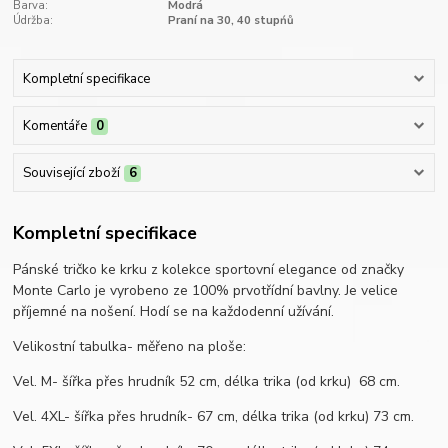
Barva:
Modrá
Údržba:
Praní na 30, 40 stupńů
Kompletní specifikace
Komentáře
0
Související zboží
6
Kompletní specifikace
Pánské tričko ke krku z kolekce sportovní elegance od značky
Monte Carlo je vyrobeno ze 100% prvotřídní bavlny. Je velice
příjemné na nošení. Hodí se na každodenní užívání.
Velikostní tabulka- měřeno na ploše:
Vel. M- šířka přes hrudník 52 cm, délka trika (od krku) 68 cm.
Vel. 4XL- šířka přes hrudník- 67 cm, délka trika (od krku) 73 cm.