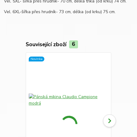
Vel. 5XL- šířka přes hrudník- 70 cm, délka trika (od krku) 74 cm.
Vel. 6XL-šířka přes hrudník- 73 cm, délka (od krku) 75 cm.
Související zboží
6
Novinka
Novinka