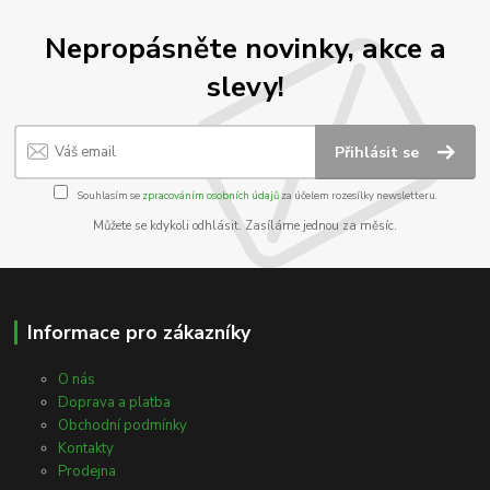
Nepropásněte novinky, akce a
slevy!
Přihlásit se
Souhlasím se
zpracováním osobních údajů
za účelem rozesílky newsletteru.
Můžete se kdykoli odhlásit. Zasíláme jednou za měsíc.
Informace pro zákazníky
O nás
Doprava a platba
Obchodní podmínky
Kontakty
Prodejna