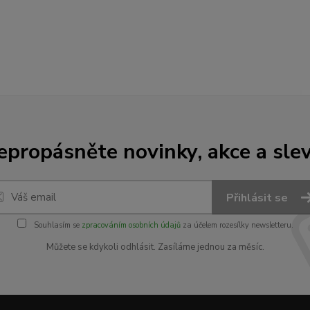
epropásněte novinky, akce a slev
Přihlásit se
Souhlasím se
zpracováním osobních údajů
za účelem rozesílky newsletteru.
Můžete se kdykoli odhlásit. Zasíláme jednou za měsíc.