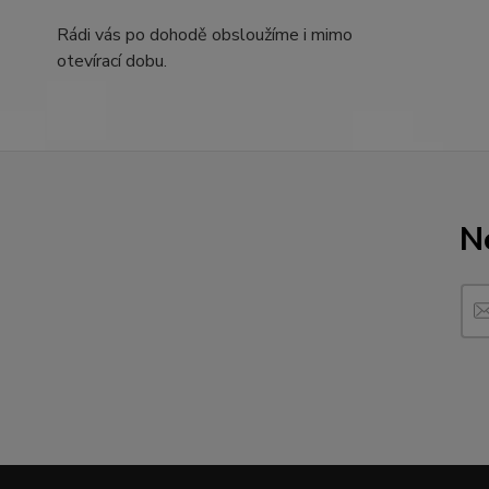
Rádi vás po dohodě obsloužíme i mimo
otevírací dobu.
N