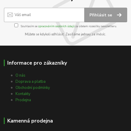
Přihlásit se
Souhlasím se
zpracováním osobních údajů
za účelem rozesílky newsletteru.
Můžete se kdykoli odhlásit. Zasíláme jednou za měsíc.
Informace pro zákazníky
O nás
Doprava a platba
Obchodní podmínky
Kontakty
Prodejna
Kamenná prodejna