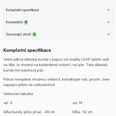
Kompletní specifikace
Komentáře
0
Související zboží
6
Kompletní specifikace
Velmi pěkná dámská bunda s kapucí od značky LOAP dobře sedí
na těle. Je vhodná na každodenní nošení i na lyže. Tato dámská
bunda má ledvinový pás.
Pokud nenajdete vhodnou velikost, kontaktujte nás, prosím. Jsme
napojeni přímo na velkoobchod.
Velikostní tabulka:
vel. S vel. M
šířka bundy (přes prsa) - 49 cm šířka- 52 cm