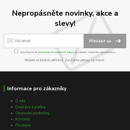
Nepropásněte novinky, akce a
slevy!
Přihlásit se
Souhlasím se
zpracováním osobních údajů
za účelem rozesílky newsletteru.
Můžete se kdykoli odhlásit. Zasíláme jednou za měsíc.
Informace pro zákazníky
O nás
Doprava a platba
Obchodní podmínky
Kontakty
Prodejna