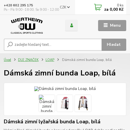
0
ks
+420 602 295 175
CZK
za
0,00 Kč
Po - Pá 9:00 -18:00, So 9:00 - 12:00
Menu
Hledat
Úvod
DLE ZNAČEK
LOAP
Dámská zimní bunda Loap, bílá
Dámská zimní bunda Loap, bílá
Dámská zimní lyžařská bunda Loap, bílá