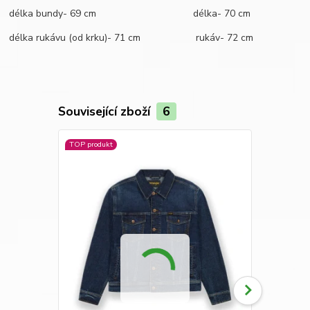
délka bundy- 69 cm délka- 70 cm
délka rukávu (od krku)- 71 cm rukáv- 72 cm
Související zboží
6
TOP produkt
TOP produkt
Novinka