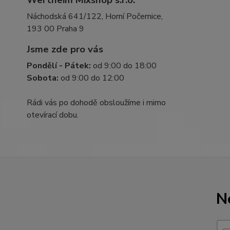
Wertheim Mixshop s.r.o.
Náchodská 641/122, Horní Počernice,
193 00 Praha 9
Jsme zde pro vás
Pondělí - Pátek:
od 9:00 do 18:00
Sobota:
od 9:00 do 12:00
Rádi vás po dohodě obsloužíme i mimo
otevírací dobu.
N