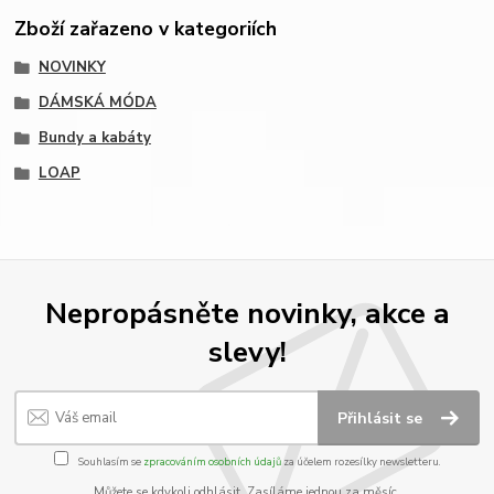
Zboží zařazeno v kategoriích
NOVINKY
DÁMSKÁ MÓDA
Bundy a kabáty
LOAP
Nepropásněte novinky, akce a
slevy!
Přihlásit se
Souhlasím se
zpracováním osobních údajů
za účelem rozesílky newsletteru.
Můžete se kdykoli odhlásit. Zasíláme jednou za měsíc.