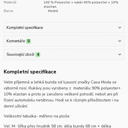
Materiál:
100 % Polyester + rukáv 90% polyester + 10%
elastan.
Barva:
Modrá
Kompletní specifikace
Komentáře
0
Související zboží
4
Kompletní specifikace
Velm příjemná a lehká bunda od luxusní značky Casa Moda se
výborně nosí. Rukávy jsou vyrobeny z materiálu 90% polyester+
10% elastan a proto je zaručeno veškeré pohodlí, neboť ani při
řízení automobilu netáhnou. Hodí se k různým příležitostem i na
denní užívání.
Velikostní tabulka- měřeno na ploše:
Vel. M- šířka přes hrudník 58 cm, déla bundy 68 cm + délka