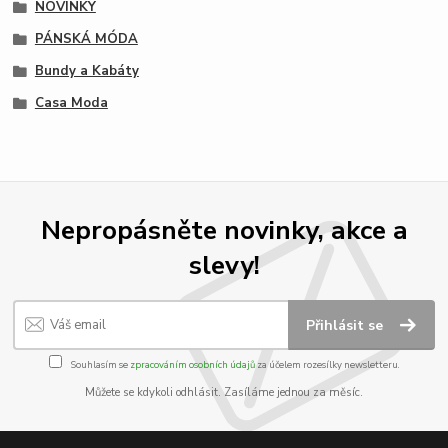
NOVINKY
PÁNSKÁ MÓDA
Bundy a Kabáty
Casa Moda
Nepropásněte novinky, akce a
slevy!
Přihlásit se
Souhlasím se
zpracováním osobních údajů
za účelem rozesílky newsletteru.
Můžete se kdykoli odhlásit. Zasíláme jednou za měsíc.