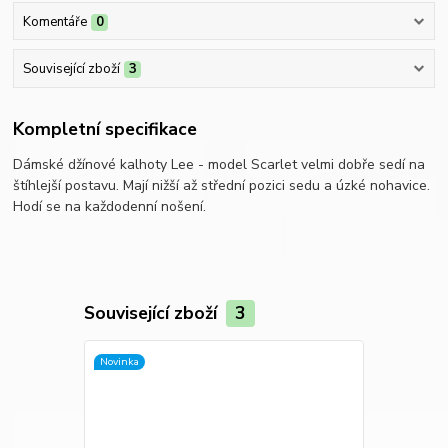
Komentáře
0
Související zboží
3
Kompletní specifikace
Dámské džínové kalhoty Lee - model Scarlet velmi dobře sedí na
štíhlejší postavu. Mají nižší až střední pozici sedu a úzké nohavice.
Hodí se na každodenní nošení.
Související zboží
3
Novinka
TOP produkt