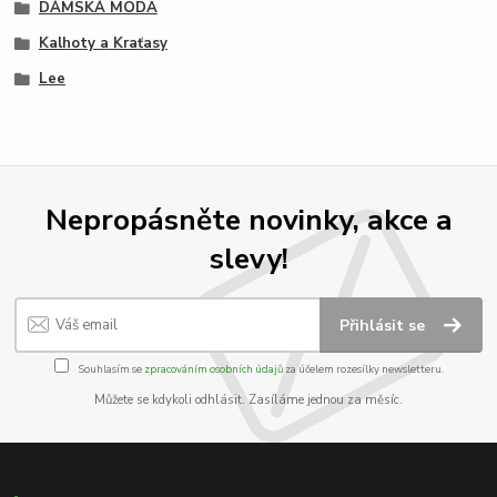
DÁMSKÁ MÓDA
Kalhoty a Kraťasy
Lee
Nepropásněte novinky, akce a
slevy!
Přihlásit se
Souhlasím se
zpracováním osobních údajů
za účelem rozesílky newsletteru.
Můžete se kdykoli odhlásit. Zasíláme jednou za měsíc.