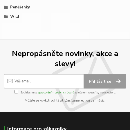
Peněženky
Wild
Nepropásněte novinky, akce a
slevy!
Přihlásit se
Souhlasím se
zpracováním osobních údajů
za účelem rozesílky newsletteru.
Můžete se kdykoli odhlásit. Zasíláme jednou za měsíc.
Informace pro zákazníky