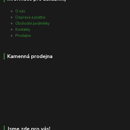
O nás
Doprava a platba
Obchodní podmínky
Kontakty
Prodejna
Kamenná prodejna
Jsme zde pro vás!