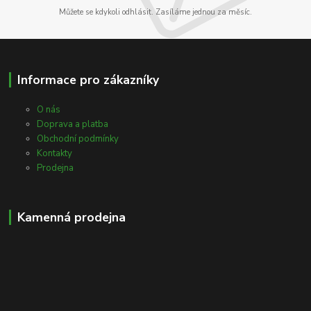
Můžete se kdykoli odhlásit. Zasíláme jednou za měsíc.
Informace pro zákazníky
O nás
Doprava a platba
Obchodní podmínky
Kontakty
Prodejna
Kamenná prodejna