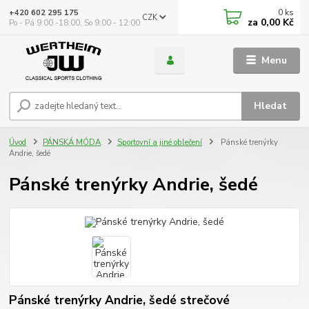
0
ks
+420 602 295 175
CZK
za
0,00 Kč
Po - Pá 9:00 -18:00, So 9:00 - 12:00
Menu
Hledat
Úvod
PÁNSKÁ MÓDA
Sportovní a jiné oblečení
Pánské trenýrky
Andrie, šedé
Pánské trenýrky Andrie, šedé
Pánské trenýrky Andrie, šedé strečové