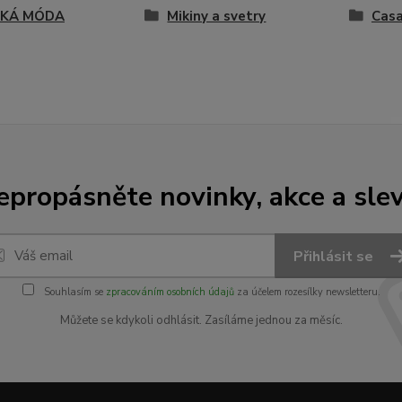
SKÁ MÓDA
Mikiny a svetry
Cas
epropásněte novinky, akce a slev
Přihlásit se
Souhlasím se
zpracováním osobních údajů
za účelem rozesílky newsletteru.
Můžete se kdykoli odhlásit. Zasíláme jednou za měsíc.