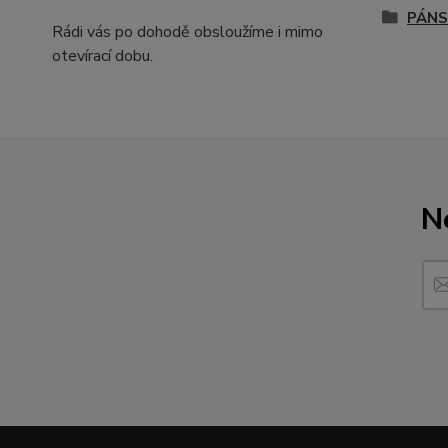
PÁN
Rádi vás po dohodě obsloužíme i mimo
otevírací dobu.
N