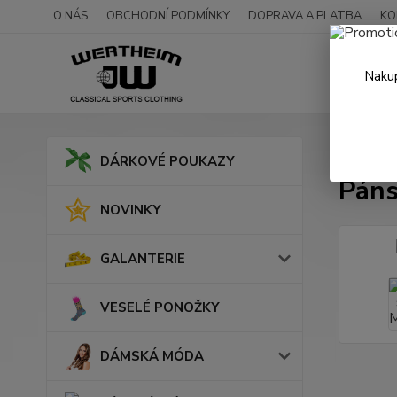
O NÁS
OBCHODNÍ PODMÍNKY
DOPRAVA A PLATBA
KO
Nakup
Úvod
DÁRKOVÉ POUKAZY
Páns
NOVINKY
GALANTERIE
VESELÉ PONOŽKY
DÁMSKÁ MÓDA