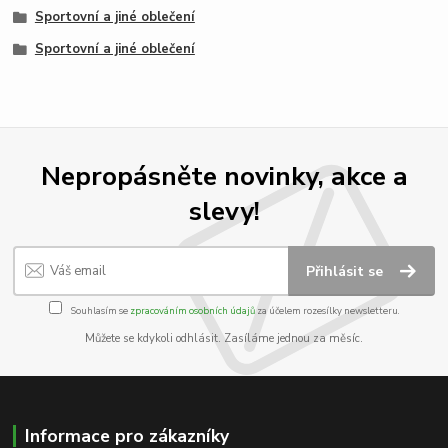
Sportovní a jiné oblečení
Sportovní a jiné oblečení
Nepropásněte novinky, akce a
slevy!
Přihlásit se
Souhlasím se
zpracováním osobních údajů
za účelem rozesílky newsletteru.
Můžete se kdykoli odhlásit. Zasíláme jednou za měsíc.
Informace pro zákazníky