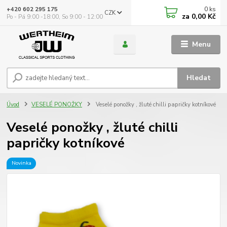
0
ks
+420 602 295 175
CZK
za
0,00 Kč
Po - Pá 9:00 -18:00, So 9:00 - 12:00
Menu
Hledat
Úvod
VESELÉ PONOŽKY
Veselé ponožky , žluté chilli papričky kotníkové
Veselé ponožky , žluté chilli
papričky kotníkové
Novinka