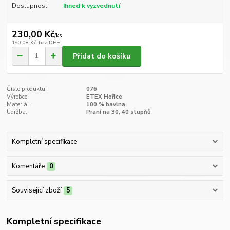
Dostupnost
Ihned k vyzvednutí
230,00 Kč
/
ks
190,08 Kč
bez DPH
Přidat do košíku
Číslo produktu:
076
Výrobce:
ETEX Hořice
Materiál:
100 % bavlna
Údržba:
Praní na 30, 40 stupňů
Kompletní specifikace
Komentáře
0
Související zboží
5
Kompletní specifikace