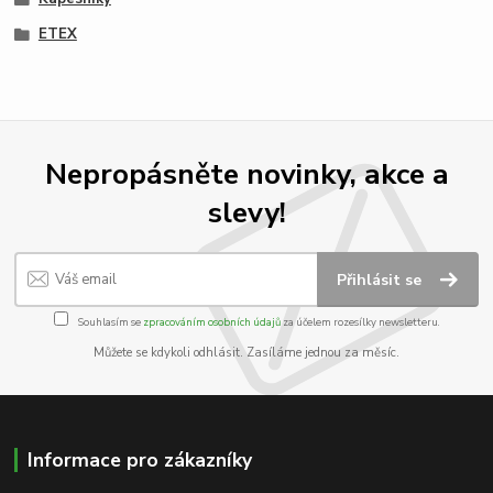
ETEX
Nepropásněte novinky, akce a
slevy!
Přihlásit se
Souhlasím se
zpracováním osobních údajů
za účelem rozesílky newsletteru.
Můžete se kdykoli odhlásit. Zasíláme jednou za měsíc.
Informace pro zákazníky