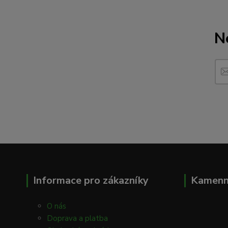
N
Informace pro zákazníky
Kamenn
O nás
Doprava a platba