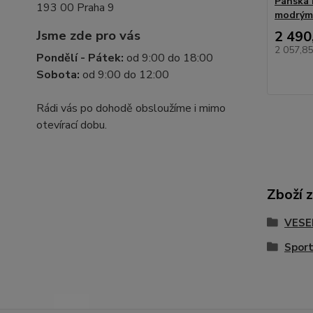
Pánská 
193 00 Praha 9
modrým
Jsme zde pro vás
2 490
2 057,8
Pondělí - Pátek:
od 9:00 do 18:00
Sobota:
od 9:00 do 12:00
Rádi vás po dohodě obsloužíme i mimo
otevírací dobu.
Zboží 
VESE
Sport