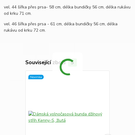
vel. 44 šířka přes prsa- 58 cm, délka bundičky 56 cm, délka rukávu
od krku 71 cm.
vel. 46 šířka přes prsa - 61 cm, délka bundičky 56 cm, délka
rukávu od krku 72 cm.
Související zboží
5
Novinka
Novinka