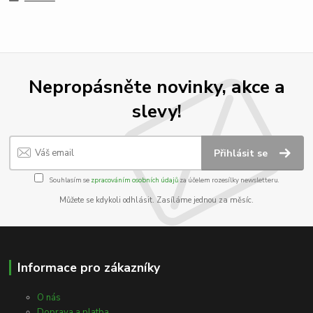
Nepropásněte novinky, akce a
slevy!
Přihlásit se
Souhlasím se
zpracováním osobních údajů
za účelem rozesílky newsletteru.
Můžete se kdykoli odhlásit. Zasíláme jednou za měsíc.
Informace pro zákazníky
O nás
Doprava a platba