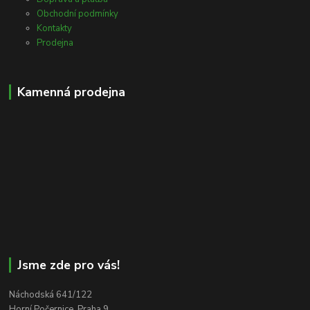
Obchodní podmínky
Kontakty
Prodejna
Kamenná prodejna
Jsme zde pro vás!
Náchodská 641/122
Horní Počernice, Praha 9