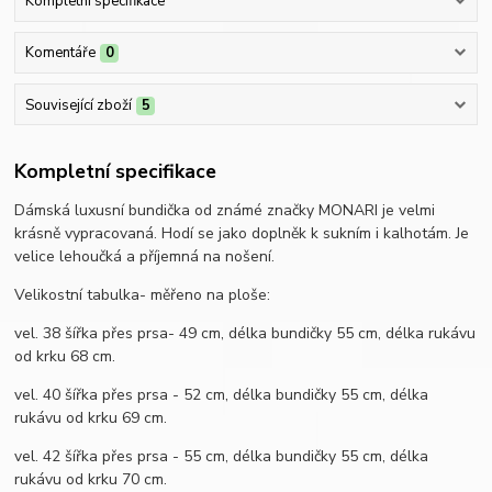
Kompletní specifikace
Komentáře
0
Související zboží
5
Kompletní specifikace
Dámská luxusní bundička od známé značky MONARI je velmi
krásně vypracovaná. Hodí se jako doplněk k sukním i kalhotám. Je
velice lehoučká a příjemná na nošení.
Velikostní tabulka- měřeno na ploše:
vel. 38 šířka přes prsa- 49 cm, délka bundičky 55 cm, délka rukávu
od krku 68 cm.
vel. 40 šířka přes prsa - 52 cm, délka bundičky 55 cm, délka
rukávu od krku 69 cm.
vel. 42 šířka přes prsa - 55 cm, délka bundičky 55 cm, délka
rukávu od krku 70 cm.