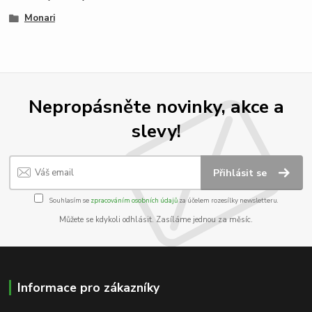
Monari
Nepropásněte novinky, akce a
slevy!
Přihlásit se
Souhlasím se
zpracováním osobních údajů
za účelem rozesílky newsletteru.
Můžete se kdykoli odhlásit. Zasíláme jednou za měsíc.
Informace pro zákazníky