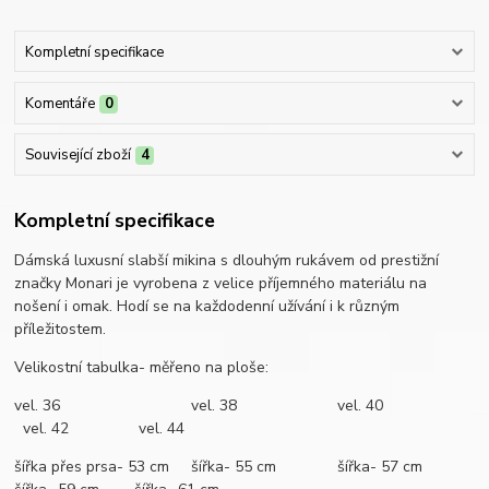
Kompletní specifikace
Komentáře
0
Související zboží
4
Kompletní specifikace
Dámská luxusní slabší mikina s dlouhým rukávem od prestižní
značky Monari je vyrobena z velice příjemného materiálu na
nošení i omak. Hodí se na každodenní užívání i k různým
příležitostem.
Velikostní tabulka- měřeno na ploše:
vel. 36 vel. 38 vel. 40
vel. 42 vel. 44
šířka přes prsa- 53 cm šířka- 55 cm šířka- 57 cm