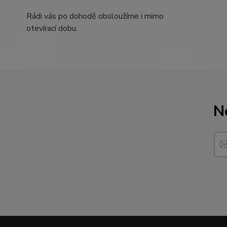
Rádi vás po dohodě obsloužíme i mimo
otevírací dobu.
N