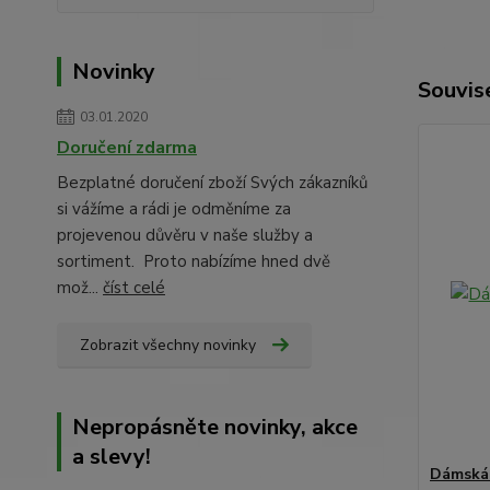
Novinky
Souvise
03.01.2020
Doručení zdarma
Bezplatné doručení zboží Svých zákazníků
si vážíme a rádi je odměníme za
projevenou důvěru v naše služby a
sortiment. Proto nabízíme hned dvě
mož...
číst celé
Zobrazit všechny novinky
Nepropásněte novinky, akce
a slevy!
Dámská 