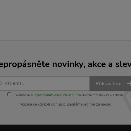
epropásněte novinky, akce a slev
Přihlásit se
Souhlasím se
zpracováním osobních údajů
za účelem rozesílky newsletteru.
Můžete se kdykoli odhlásit. Zasíláme jednou za měsíc.