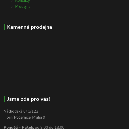
Kontakty
Prodejna
Kamenná prodejna
Jsme zde pro vás!
Náchodská 641/122
Horní Počernice, Praha 9
Pondělí - Pátek:
od 9:00 do 18:00