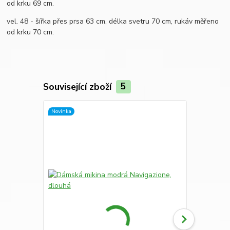
od krku 69 cm.
vel. 48 - šířka přes prsa 63 cm, délka svetru 70 cm, rukáv měřeno
od krku 70 cm.
Související zboží
5
Novinka
Novinka