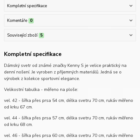
Kompletní specifikace
Komentáře
0
Související zboží
5
Kompletní specifikace
Dámský svetr od známé značky Kenny S je velice praktický na
denní nošení. Je vyroben z příjemných materiálů. Jedná se o
výrobek z kolekce sportovní elegance.
Velikostní tabulka - měřeno na ploše:
vel. 42 - šířka přes prsa 54 cm, délka svetru 70 cm, rukáv měřeno
od krku 67 cm.
vel. 44 - šířka přes prsa 57 cm, délka svetru 70 cm, rukáv měřeno
od krku 68 cm.
vel. 46 - šířka přes prsa 60 cm, délka svetru 70 cm, rukáv měřeno