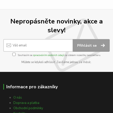
Nepropásněte novinky, akce a
slevy!
Přihlásit se
Souhlasím se
zpracováním osobních údajů
za účelem rozesílky newsletteru.
Můžete se kdykoli odhlásit. Zasíláme jednou za měsíc.
Informace pro zákazníky
O nás
Doprava a platba
Obchodní podmínky