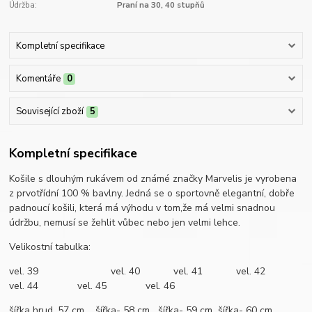
Údržba:
Praní na 30, 40 stupňů
Kompletní specifikace
Komentáře
0
Související zboží
5
Kompletní specifikace
Košile s dlouhým rukávem od známé značky Marvelis je vyrobena
z prvotřídní 100 % bavlny. Jedná se o sportovně elegantní, dobře
padnoucí košili, která má výhodu v tom,že má velmi snadnou
údržbu, nemusí se žehlit vůbec nebo jen velmi lehce.
Velikostní tabulka:
vel. 39 vel. 40 vel. 41 vel. 42
vel. 44 vel. 45 vel. 46
šířka hrud. 57 cm šířka- 58 cm šířka- 59 cm šířka- 60 cm