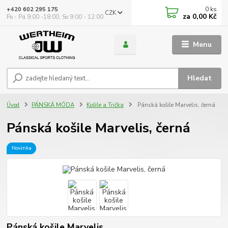
0
ks
+420 602 295 175
CZK
za
0,00 Kč
Po - Pá 9:00 -18:00, So 9:00 - 12:00
Menu
Hledat
Úvod
PÁNSKÁ MÓDA
Košile a Trička
Pánská košile Marvelis, černá
Pánská košile Marvelis, černá
Novinka
Pánská košile Marvelis