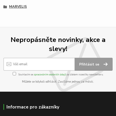
MARVELIS
Nepropásněte novinky, akce a
slevy!
Přihlásit se
Souhlasím se
zpracováním osobních údajů
za účelem rozesílky newsletteru.
Můžete se kdykoli odhlásit. Zasíláme jednou za měsíc.
Informace pro zákazníky