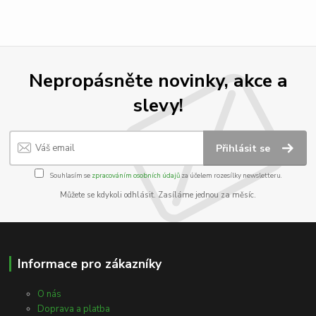
Nepropásněte novinky, akce a
slevy!
Přihlásit se
Souhlasím se
zpracováním osobních údajů
za účelem rozesílky newsletteru.
Můžete se kdykoli odhlásit. Zasíláme jednou za měsíc.
Informace pro zákazníky
O nás
Doprava a platba