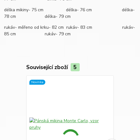
délka mikiny- 75 cm délka- 76 cm délka-
78 cm délka- 79 cm
rukáv- měřeno od krku- 82 cm rukáv- 83 cm rukáv-
85 cm rukáv- 79 cm
Související zboží
5
Novinka
Novinka