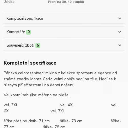
Údržba:
Praní na 30, 40 stupňů
Kompletní specifikace
Komentáře
0
Související zboží
5
Kompletní specifikace
Pánská celorozepínací mikina z kolekce sportovní elegance od
známé značky Monte Carlo velmi dobře sedí na těle. Hodí se k
různým příležitostem i na denní nošení.
Velikostní tabulka: měřeno na ploše.
vel. 3XL vel. 4XL vel.
6XL vel. 7XL
šířka přes hrudník- 71 cm šířka- 73 cm šířka-
77 cm šířka- 78 cm