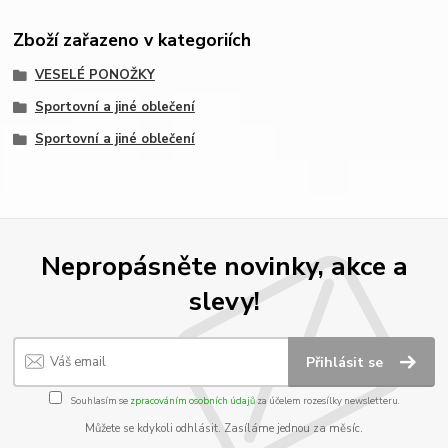
Zboží zařazeno v kategoriích
VESELÉ PONOŽKY
Sportovní a jiné oblečení
Sportovní a jiné oblečení
Nepropásněte novinky, akce a
slevy!
Přihlásit se
Souhlasím se
zpracováním osobních údajů
za účelem rozesílky newsletteru.
Můžete se kdykoli odhlásit. Zasíláme jednou za měsíc.