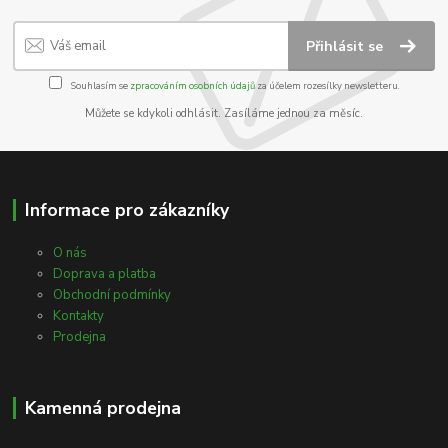
Přihlásit se
Souhlasím se
zpracováním osobních údajů
za účelem rozesílky newsletteru.
Můžete se kdykoli odhlásit. Zasíláme jednou za měsíc.
Informace pro zákazníky
O nás
Doprava a platba
Obchodní podmínky
Kontakty
Prodejna
Kamenná prodejna