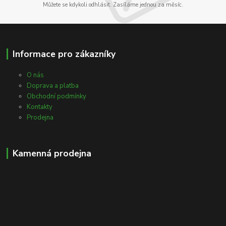
Můžete se kdykoli odhlásit. Zasíláme jednou za měsíc.
Informace pro zákazníky
O nás
Doprava a platba
Obchodní podmínky
Kontakty
Prodejna
Kamenná prodejna