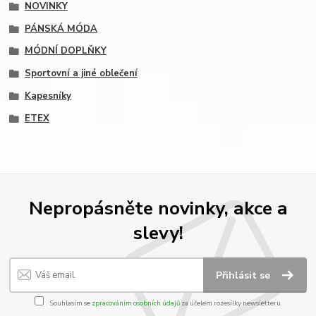
NOVINKY
PÁNSKÁ MÓDA
MÓDNÍ DOPLŇKY
Sportovní a jiné oblečení
Kapesníky
ETEX
Nepropásněte novinky, akce a
slevy!
Přihlásit se
Souhlasím se
zpracováním osobních údajů
za účelem rozesílky newsletteru.